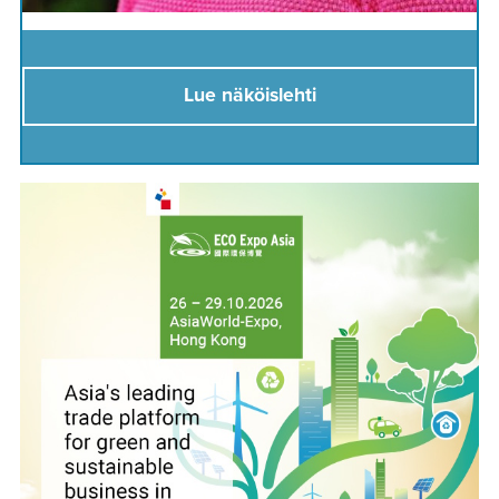
Lue näköislehti