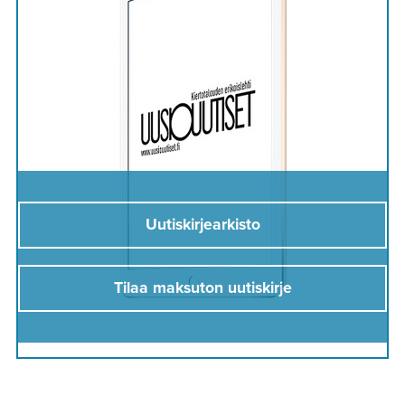
Uutiskirjearkisto
Tilaa maksuton uutiskirje