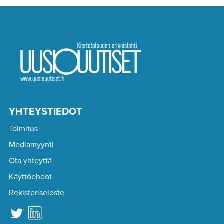
YHTEYSTIEDOT
Toimitus
Mediamyynti
Ota yhteyttä
Käyttöehdot
Rekisteriseloste