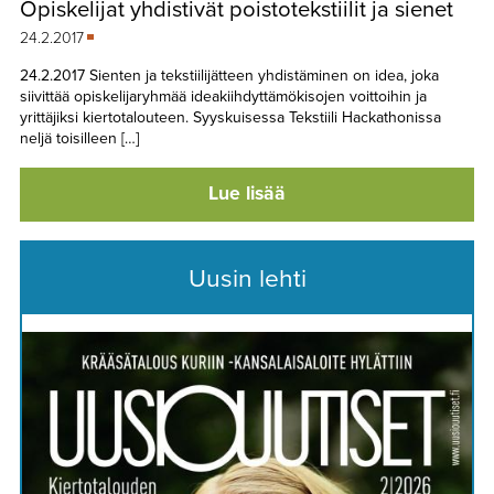
Opiskelijat yhdistivät poistotekstiilit ja sienet
TAPAHTUMAT
24.2.2017
▼
YHTEYSTIEDOT
24.2.2017 Sienten ja tekstiilijätteen yhdistäminen on idea, joka
siivittää opiskelijaryhmää ideakiihdyttämökisojen voittoihin ja
yrittäjiksi kiertotalouteen. Syyskuisessa Tekstiili Hackathonissa
neljä toisilleen […]
Lue lisää
Uusin lehti