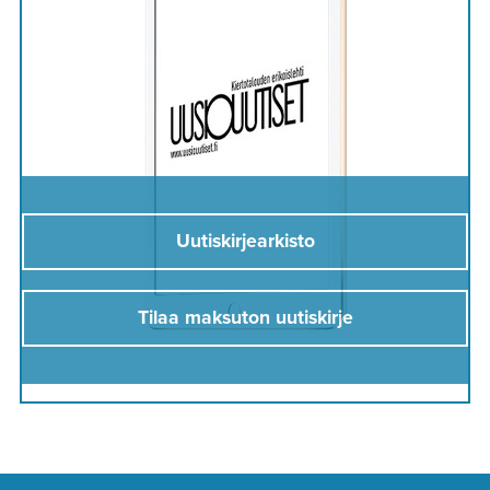
Uutiskirjearkisto
Tilaa maksuton uutiskirje