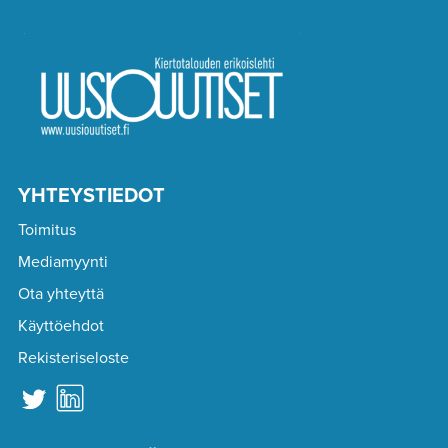
YHTEYSTIEDOT
Toimitus
Mediamyynti
Ota yhteyttä
Käyttöehdot
Rekisteriseloste