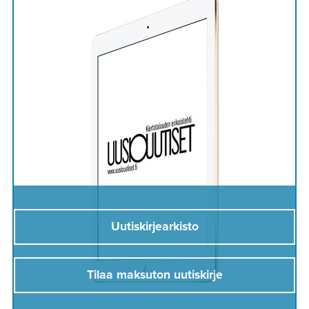
Uutiskirjearkisto
Tilaa maksuton uutiskirje