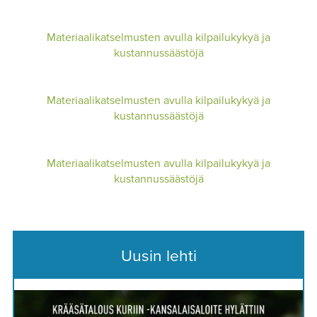
Materiaalikatselmusten avulla kilpailukykyä ja
kustannussäästöjä
Materiaalikatselmusten avulla kilpailukykyä ja
kustannussäästöjä
Materiaalikatselmusten avulla kilpailukykyä ja
kustannussäästöjä
Uusin lehti