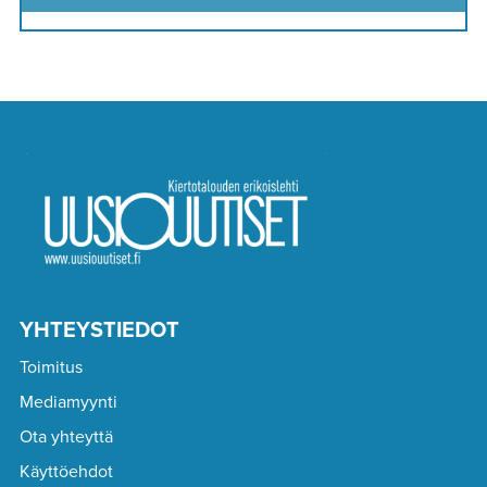
YHTEYSTIEDOT
Toimitus
Mediamyynti
Ota yhteyttä
Käyttöehdot