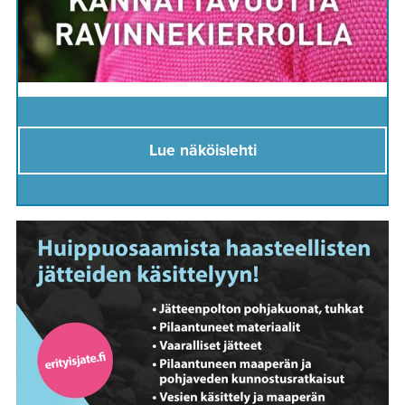
Lue näköislehti