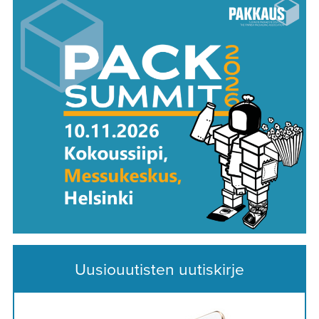
Uusiouutisten uutiskirje