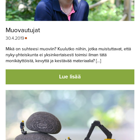
Muovautujat
30.4.2019
Mikä on suhteesi muoviin? Kuulutko niihin, jotka muistuttavat, että
nyky-yhteiskunta ei yksinkertaisesti toimisi ilman tätä
monikäyttöistä, kevyttä ja kestävää materiaalia? […]
Lue lisää