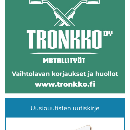
Uusiouutisten uutiskirje