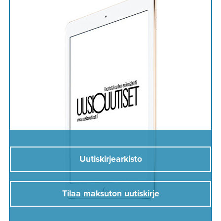
Uutiskirjearkisto
Tilaa maksuton uutiskirje