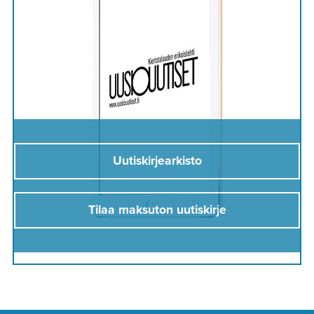
Uutiskirjearkisto
Tilaa maksuton uutiskirje