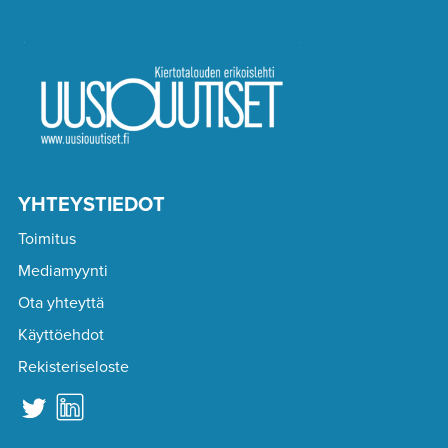
YHTEYSTIEDOT
Toimitus
Mediamyynti
Ota yhteyttä
Käyttöehdot
Rekisteriseloste