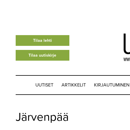
Tilaa lehti
Tilaa uutiskirje
UUTISET
ARTIKKELIT
KIRJAUTUMINEN
UUTISET
Järvenpää
▼
ARTIKKELIT