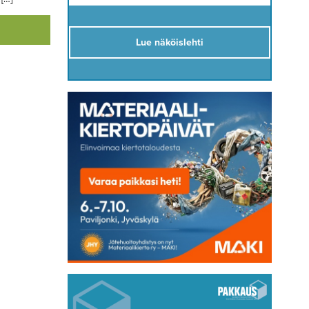
Lue näköislehti