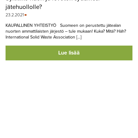
jätehuollolle?
23.2.2021
KAUPALLINEN YHTEISTYÖ Suomeen on perustettu jätealan
nuorten ammattilaisten järjestö – tule mukaan! Kuka? Mitä? Häh?
International Solid Waste Association […]
Lue lisää