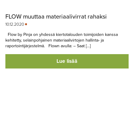
FLOW muuttaa materiaalivirrat rahaksi
10.12.2020
Flow by Pinja on yhdessä kiertotalouden toimijoiden kanssa
kehitetty, selainpohjainen materiaalivirtojen hallinta- ja
raportointijärjestelmä. Flown avulla: – Saat […]
Lue lisää