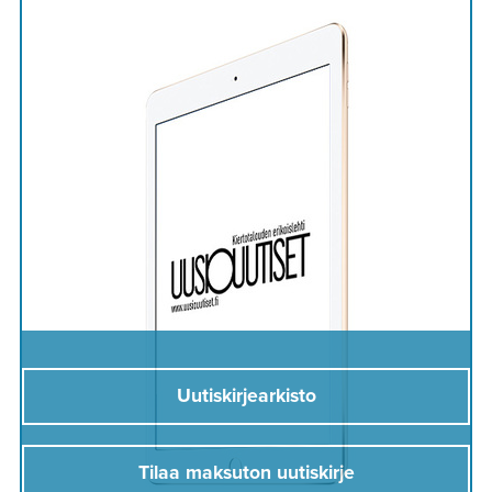
Uutiskirjearkisto
Tilaa maksuton uutiskirje