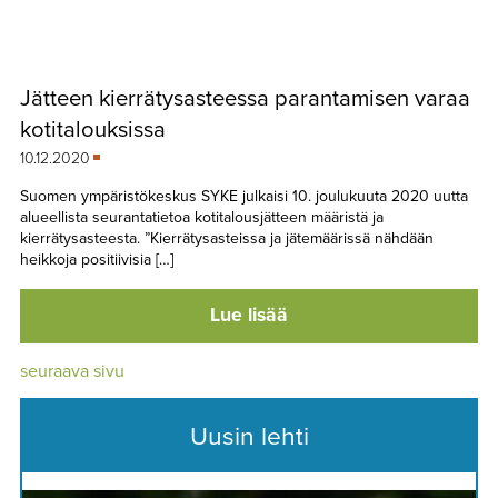
Jätteen kierrätysasteessa parantamisen varaa
kotitalouksissa
10.12.2020
Suomen ympäristökeskus SYKE julkaisi 10. joulukuuta 2020 uutta
alueellista seurantatietoa kotitalousjätteen määristä ja
kierrätysasteesta. ”Kierrätysasteissa ja jätemäärissä nähdään
heikkoja positiivisia […]
Lue lisää
seuraava sivu
Uusin lehti