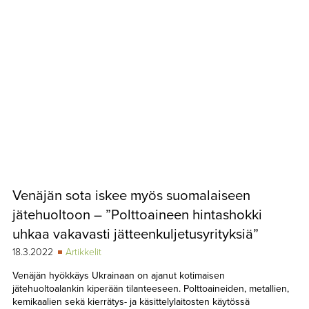
Venäjän sota iskee myös suomalaiseen
jätehuoltoon – ”Polttoaineen hintashokki
uhkaa vakavasti jätteenkuljetusyrityksiä”
18.3.2022
Artikkelit
Venäjän hyökkäys Ukrainaan on ajanut kotimaisen
jätehuoltoalankin kiperään tilanteeseen. Polttoaineiden, metallien,
kemikaalien sekä kierrätys- ja käsittelylaitosten käytössä