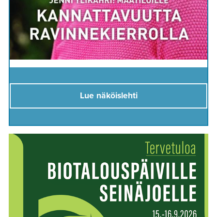
Lue näköislehti