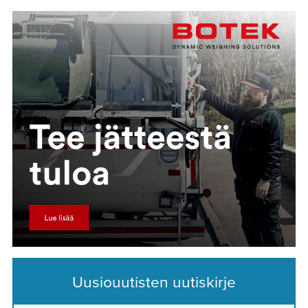
Uusiouutisten uutiskirje