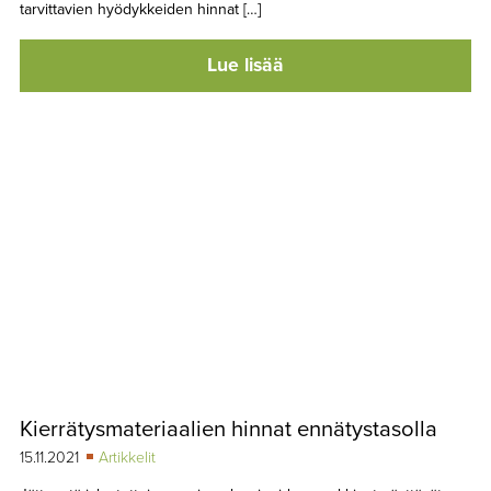
tarvittavien hyödykkeiden hinnat […]
Lue lisää
Kierrätysmateriaalien hinnat ennätystasolla
15.11.2021
Artikkelit