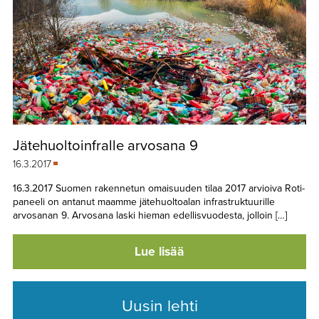
Jätehuoltoinfralle arvosana 9
16.3.2017
16.3.2017 Suomen rakennetun omaisuuden tilaa 2017 arvioiva Roti-
paneeli on antanut maamme jätehuoltoalan infrastruktuurille
arvosanan 9. Arvosana laski hieman edellisvuodesta, jolloin […]
Lue lisää
Uusin lehti