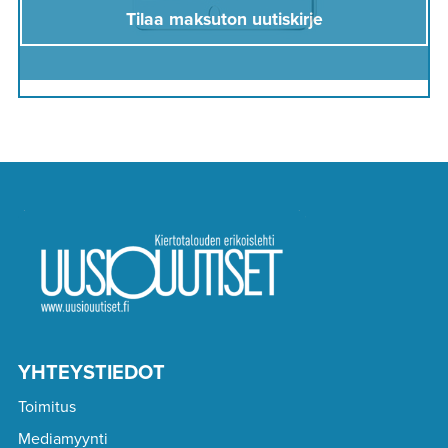
Tilaa maksuton uutiskirje
YHTEYSTIEDOT
Toimitus
Mediamyynti