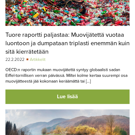
Tuore raportti paljastaa: Muovijätettä vuotaa
luontoon ja dumpataan triplasti enemmän kuin
sitä kierrätetään
22.2.2022
Artikkelit
OECD:n raportin mukaan muovijätettä syntyy globaalisti sadan
Eiffel-tornillisen verran päivässä. Miltei kolme kertaa suurempi osa
muovijätteestä jää kokonaan keräämättä tai […]
Lue lisää