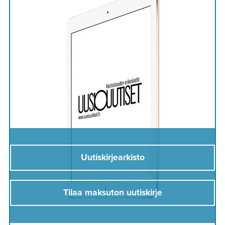
Uutiskirjearkisto
Tilaa maksuton uutiskirje