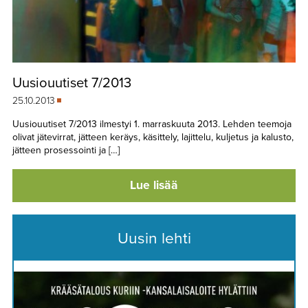
Uusiouutiset 7/2013
25.10.2013
Uusiouutiset 7/2013 ilmestyi 1. marraskuuta 2013. Lehden teemoja
olivat jätevirrat, jätteen keräys, käsittely, lajittelu, kuljetus ja kalusto,
jätteen prosessointi ja […]
Lue lisää
Uusin lehti