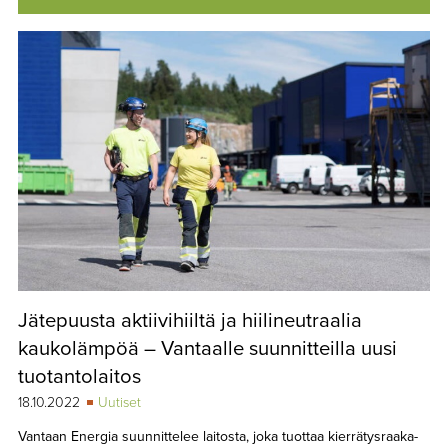
Jätepuusta aktiivihiiltä ja hiilineutraalia
kaukolämpöä – Vantaalle suunnitteilla uusi
tuotantolaitos
18.10.2022
Uutiset
Vantaan Energia suunnittelee laitosta, joka tuottaa kierrätysraaka-