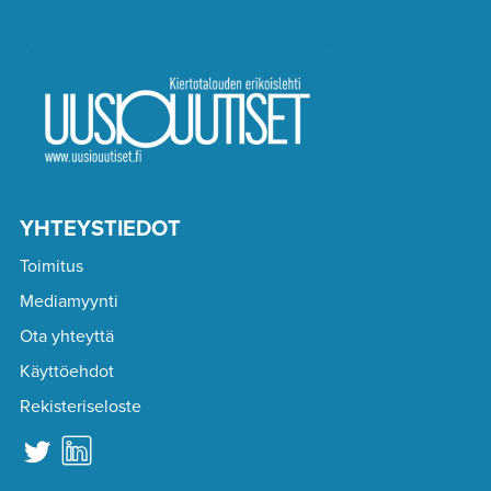
YHTEYSTIEDOT
Toimitus
Mediamyynti
Ota yhteyttä
Käyttöehdot
Rekisteriseloste