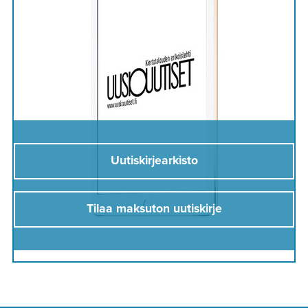
Uutiskirjearkisto
Tilaa maksuton uutiskirje