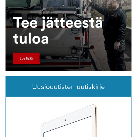
Uusiouutisten uutiskirje