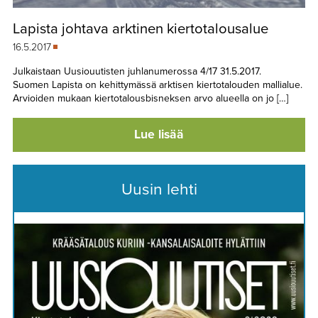
Lapista johtava arktinen kiertotalousalue
16.5.2017
Julkaistaan Uusiouutisten juhlanumerossa 4/17 31.5.2017.
Suomen Lapista on kehittymässä arktisen kiertotalouden mallialue.
Arvioiden mukaan kiertotalousbisneksen arvo alueella on jo […]
Lue lisää
Uusin lehti