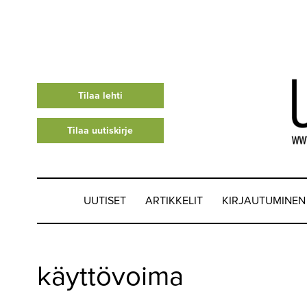
Tilaa lehti
Tilaa uutiskirje
UUTISET
ARTIKKELIT
KIRJAUTUMINEN
UUTISET
käyttövoima
▼
ARTIKKELIT