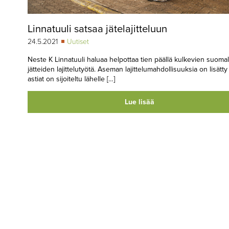
Linnatuuli satsaa jätelajitteluun
24.5.2021
Uutiset
Neste K Linnatuuli haluaa helpottaa tien päällä kulkevien suomal
jätteiden lajittelutyötä. Aseman lajittelumahdollisuuksia on lisätty 
astiat on sijoiteltu lähelle […]
Lue lisää