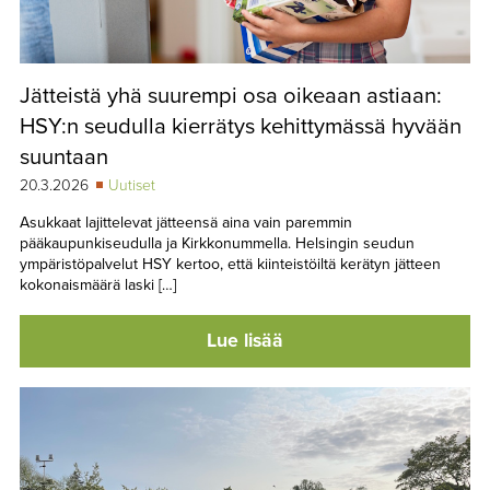
Jätteistä yhä suurempi osa oikeaan astiaan:
HSY:n seudulla kierrätys kehittymässä hyvään
suuntaan
20.3.2026
Uutiset
Asukkaat lajittelevat jätteensä aina vain paremmin
pääkaupunkiseudulla ja Kirkkonummella. Helsingin seudun
ympäristöpalvelut HSY kertoo, että kiinteistöiltä kerätyn jätteen
kokonaismäärä laski […]
Lue lisää