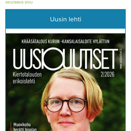
seuraava sivu
Uusin lehti