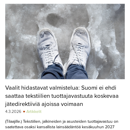
Vaalit hidastavat valmistelua: Suomi ei ehdi
saattaa tekstiilien tuottajavastuuta koskevaa
jätedirektiiviä ajoissa voimaan
4.3.2026
Artikkelit
(Tilaajille.) Tekstiilien, jalkineiden ja asusteiden tuottajavastuu on
saatettava osaksi kansallista lainsäädäntöä kesäkuuhun 2027