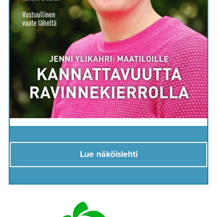
Lue näköislehti