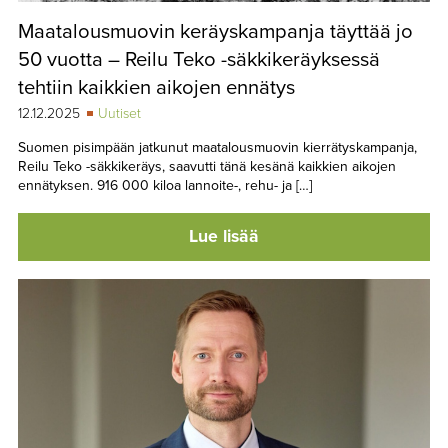
Maatalousmuovin keräyskampanja täyttää jo
50 vuotta – Reilu Teko -säkkikeräyksessä
tehtiin kaikkien aikojen ennätys
12.12.2025
Uutiset
Suomen pisimpään jatkunut maatalousmuovin kierrätyskampanja,
Reilu Teko -säkkikeräys, saavutti tänä kesänä kaikkien aikojen
ennätyksen. 916 000 kiloa lannoite-, rehu- ja […]
Lue lisää