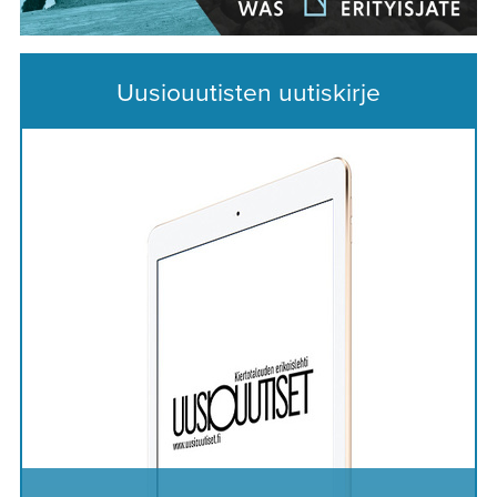
Uusiouutisten uutiskirje