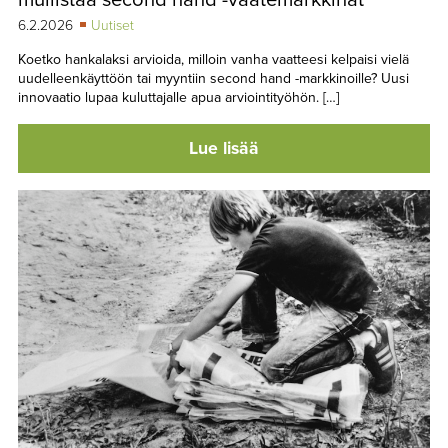
6.2.2026
Uutiset
Koetko hankalaksi arvioida, milloin vanha vaatteesi kelpaisi vielä
uudelleenkäyttöön tai myyntiin second hand -markkinoille? Uusi
innovaatio lupaa kuluttajalle apua arviointityöhön. […]
Lue lisää