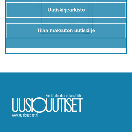
Uutiskirjearkisto
Tilaa maksuton uutiskirje