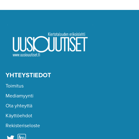
YHTEYSTIEDOT
Toimitus
Mediamyynti
Ota yhteyttä
Käyttöehdot
Rekisteriseloste