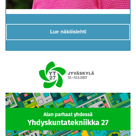
Lue näköislehti