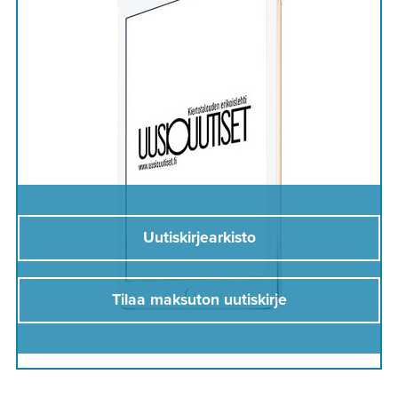
Uutiskirjearkisto
Tilaa maksuton uutiskirje