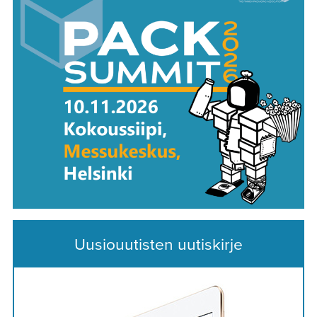
Uusiouutisten uutiskirje