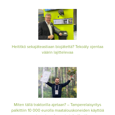
Heititkö sekajäteastiaan biojätettä? Tekoäly ojentaa
väärin lajittelevaa
Miten tällä traktorilla ajetaan? – Tamperelaisyritys
palkittiin 10 000 eurolla maatalouskoneiden käyttöä