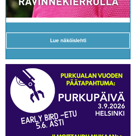
Lue näköislehti