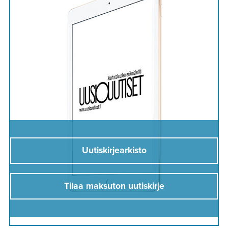
Uutiskirjearkisto
Tilaa maksuton uutiskirje