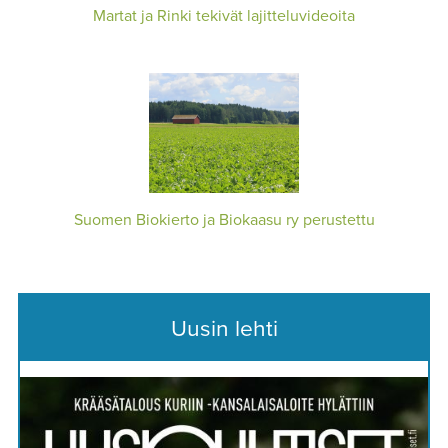
Martat ja Rinki tekivät lajitteluvideoita
Suomen Biokierto ja Biokaasu ry perustettu
Uusin lehti