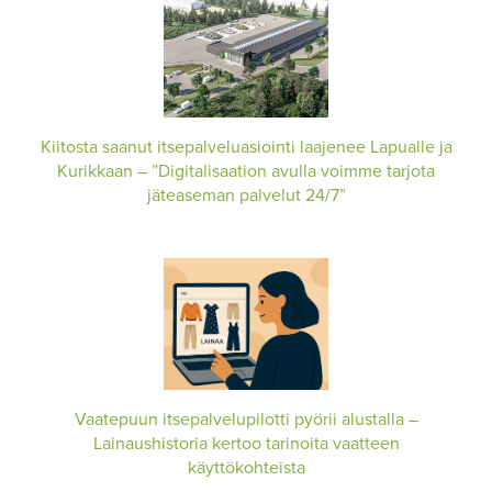
Kiitosta saanut itsepalveluasiointi laajenee Lapualle ja
Kurikkaan – ”Digitalisaation avulla voimme tarjota
jäteaseman palvelut 24/7”
Vaatepuun itsepalvelupilotti pyörii alustalla –
Lainaushistoria kertoo tarinoita vaatteen
käyttökohteista