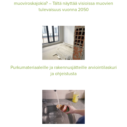
muoviroskajokia? – Tältä näyttää visioissa muovien
tulevaisuus vuonna 2050
Purkumateriaaleille ja rakennusjätteille arviointilaskuri
ja ohjeistusta