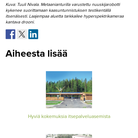
Kuva: Tuuli Nivala. Metaanianturilla varustettu nuuskijarobotti
kykenee suorittamaan kaasuntunnistuksen testikentällä
itsenäisesti. Laajempaa aluetta tarkkailee hyperspektrikameraa
kantava drooni.
Aiheesta lisää
Hyviä kokemuksia itsepalveluasemista