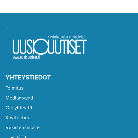
YHTEYSTIEDOT
Toimitus
Mediamyynti
Ota yhteyttä
Käyttöehdot
Rekisteriseloste