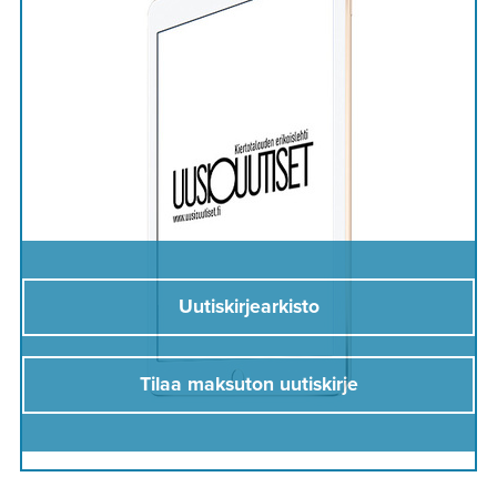
Uutiskirjearkisto
Tilaa maksuton uutiskirje