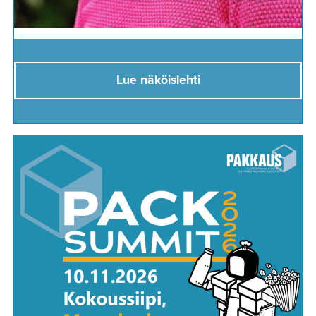
Lue näköislehti