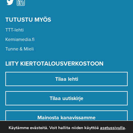
TUTUSTU MYÖS
TTT-lehti
Kemiamedia.fi
Tunne & Mieli
LIITY KIERTOTALOUSVERKOSTOON
Tilaa lehti
Tilaa uutiskirje
Mainosta kanavissamme
Käytämme evästeitä. Voit hallita niiden käyttöä
asetussivulla
.