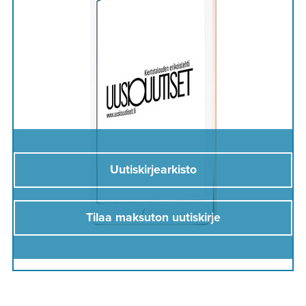
Uutiskirjearkisto
Tilaa maksuton uutiskirje