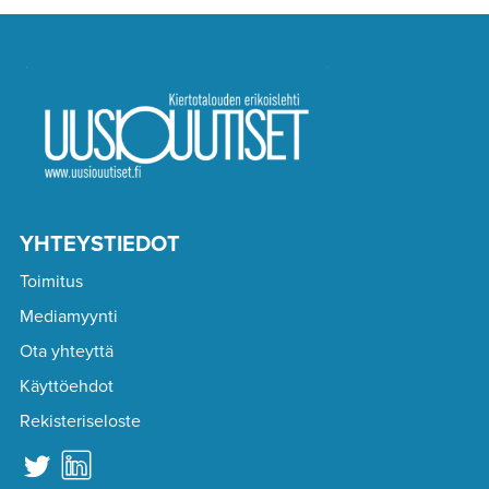
YHTEYSTIEDOT
Toimitus
Mediamyynti
Ota yhteyttä
Käyttöehdot
Rekisteriseloste