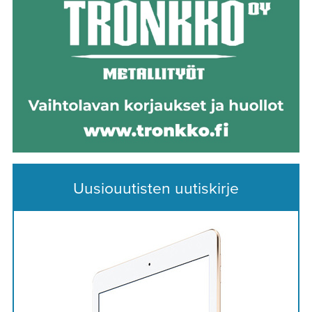
Uusiouutisten uutiskirje