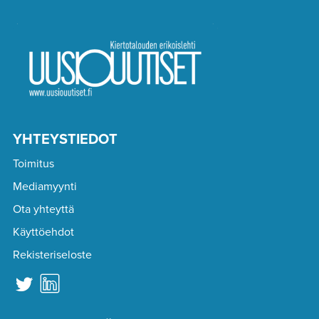
YHTEYSTIEDOT
Toimitus
Mediamyynti
Ota yhteyttä
Käyttöehdot
Rekisteriseloste