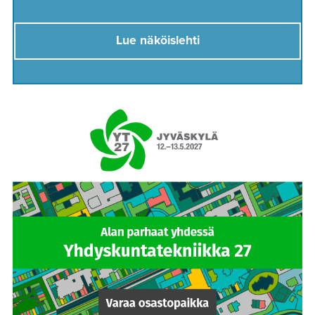
Lue näköislehti