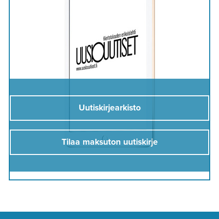
Uutiskirjearkisto
Tilaa maksuton uutiskirje