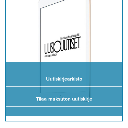
Uutiskirjearkisto
Tilaa maksuton uutiskirje