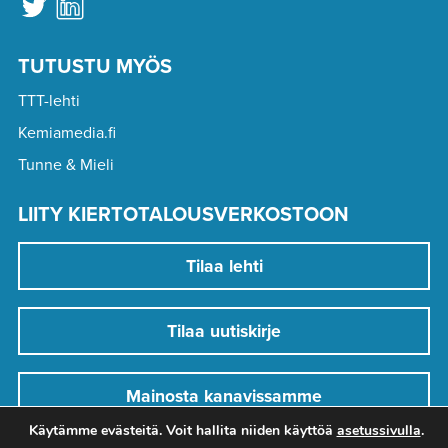
TUTUSTU MYÖS
TTT-lehti
Kemiamedia.fi
Tunne & Mieli
LIITY KIERTOTALOUSVERKOSTOON
Tilaa lehti
Tilaa uutiskirje
Mainosta kanavissamme
Käytämme evästeitä. Voit hallita niiden käyttöä
asetussivulla
.