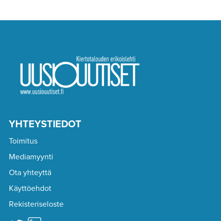
YHTEYSTIEDOT
Toimitus
Mediamyynti
Ota yhteyttä
Käyttöehdot
Rekisteriseloste