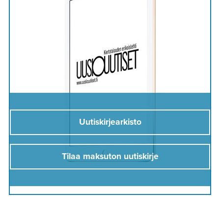
Uutiskirjearkisto
Tilaa maksuton uutiskirje