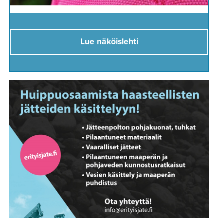
Lue näköislehti