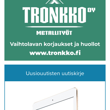
Uusiouutisten uutiskirje