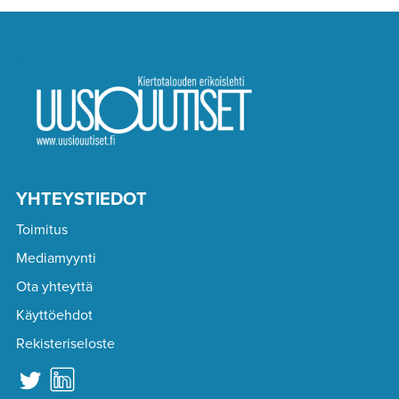
YHTEYSTIEDOT
Toimitus
Mediamyynti
Ota yhteyttä
Käyttöehdot
Rekisteriseloste