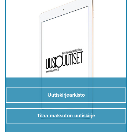
Uutiskirjearkisto
Tilaa maksuton uutiskirje