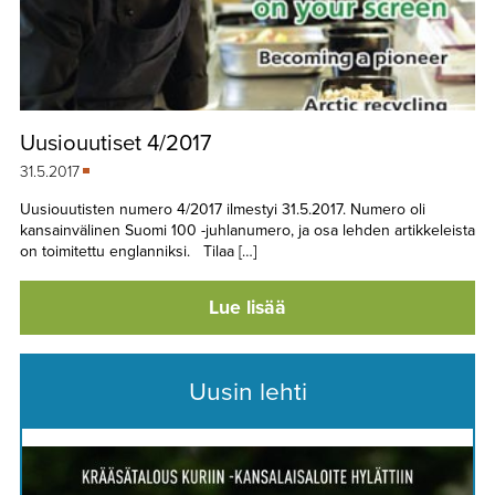
Uusiouutiset 4/2017
31.5.2017
Uusiouutisten numero 4/2017 ilmestyi 31.5.2017. Numero oli
kansainvälinen Suomi 100 -juhlanumero, ja osa lehden artikkeleista
on toimitettu englanniksi. Tilaa […]
Lue lisää
Uusin lehti