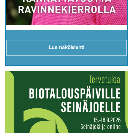
Lue näköislehti