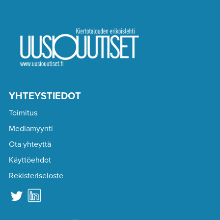
YHTEYSTIEDOT
Toimitus
Mediamyynti
Ota yhteyttä
Käyttöehdot
Rekisteriseloste