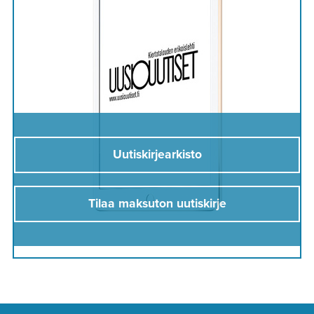
Uutiskirjearkisto
Tilaa maksuton uutiskirje