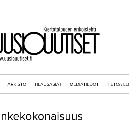
ARKISTO
TILAUSASIAT
MEDIATIEDOT
TIETOA L
-hankekokonaisuus