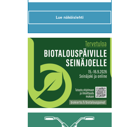
Lue näköislehti