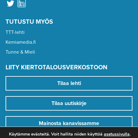
TUTUSTU MYÖS
TTT-lehti
Kemiamedia.fi
Tunne & Mieli
LIITY KIERTOTALOUSVERKOSTOON
Tilaa lehti
Tilaa uutiskirje
Mainosta kanavissamme
Käytämme evästeitä. Voit hallita niiden käyttöä
asetussivulla
.