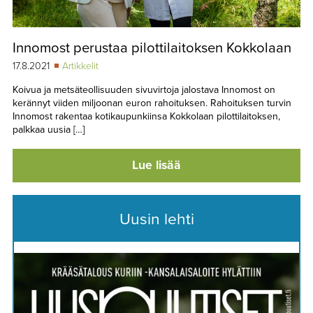
Innomost perustaa pilottilaitoksen Kokkolaan
17.8.2021
Artikkelit
Koivua ja metsäteollisuuden sivuvirtoja jalostava Innomost on
kerännyt viiden miljoonan euron rahoituksen. Rahoituksen turvin
Innomost rakentaa kotikaupunkiinsa Kokkolaan pilottilaitoksen,
palkkaa uusia […]
Lue lisää
Uusin lehti