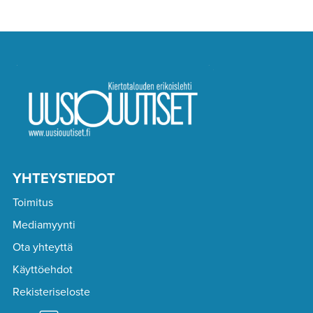
YHTEYSTIEDOT
Toimitus
Mediamyynti
Ota yhteyttä
Käyttöehdot
Rekisteriseloste