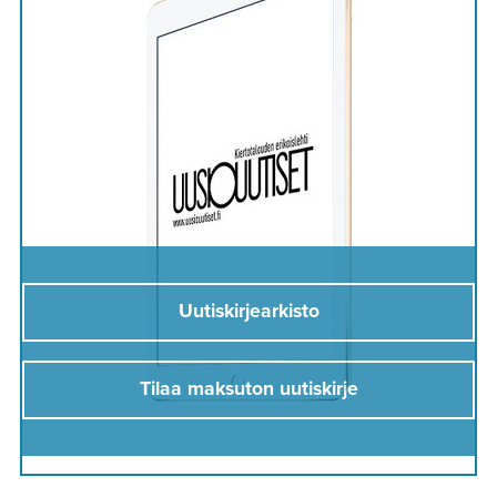
Uutiskirjearkisto
Tilaa maksuton uutiskirje