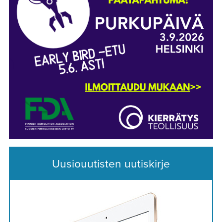
Uusiouutisten uutiskirje