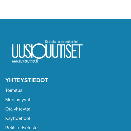
YHTEYSTIEDOT
Toimitus
Mediamyynti
Ota yhteyttä
Käyttöehdot
Rekisteriseloste