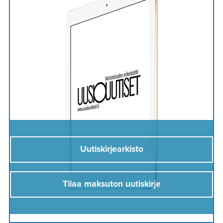
Uutiskirjearkisto
Tilaa maksuton uutiskirje