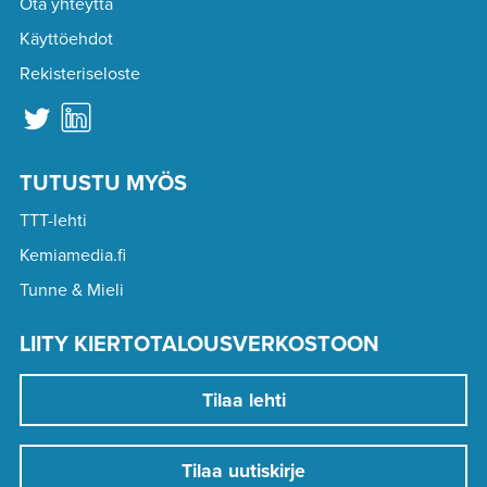
Ota yhteyttä
Käyttöehdot
Rekisteriseloste
TUTUSTU MYÖS
TTT-lehti
Kemiamedia.fi
Tunne & Mieli
LIITY KIERTOTALOUSVERKOSTOON
Tilaa lehti
Tilaa uutiskirje