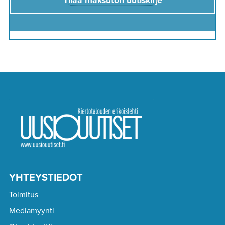
Tilaa maksuton uutiskirje
YHTEYSTIEDOT
Toimitus
Mediamyynti