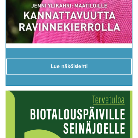
Lue näköislehti