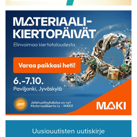
Uusiouutisten uutiskirje