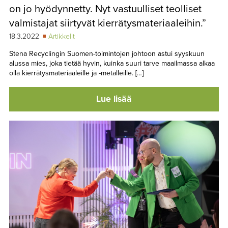
on jo hyödynnetty. Nyt vastuulliset teolliset
valmistajat siirtyvät kierrätysmateriaaleihin.”
18.3.2022
Artikkelit
Stena Recyclingin Suomen-toimintojen johtoon astui syyskuun
alussa mies, joka tietää hyvin, kuinka suuri tarve maailmassa alkaa
olla kierrätysmateriaaleille ja -metalleille. […]
Lue lisää