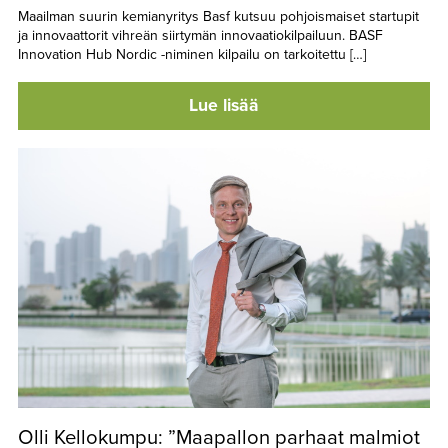
Maailman suurin kemianyritys Basf kutsuu pohjoismaiset startupit
ja innovaattorit vihreän siirtymän innovaatiokilpailuun. BASF
Innovation Hub Nordic -niminen kilpailu on tarkoitettu […]
Lue lisää
Olli Kellokumpu: ”Maapallon parhaat malmiot