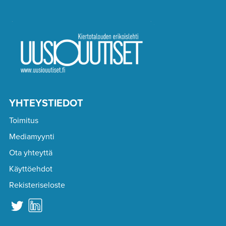
YHTEYSTIEDOT
Toimitus
Mediamyynti
Ota yhteyttä
Käyttöehdot
Rekisteriseloste