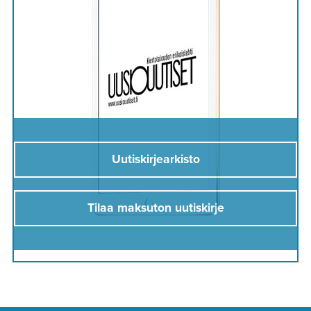
Uutiskirjearkisto
Tilaa maksuton uutiskirje