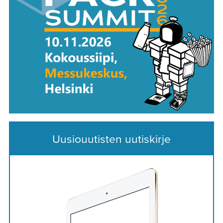
Uusiouutisten uutiskirje