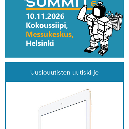
Uusiouutisten uutiskirje