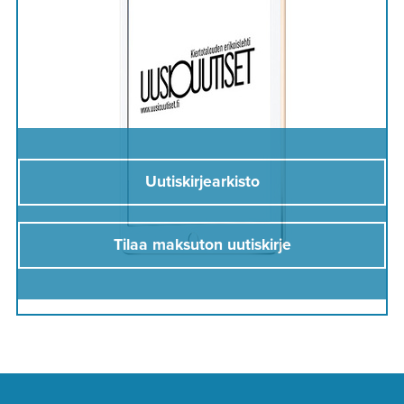
Uutiskirjearkisto
Tilaa maksuton uutiskirje