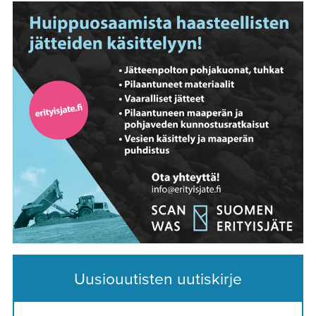
Uusiouutisten uutiskirje