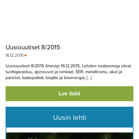
Uusiouutiset 8/2015
16.12.2015
Uusiouutiset 8/2015 ilmestyi 16.12.2015. Lehden osateemoja olivat
tuottajavastuu, ajoneuvot ja renkaat, SER, metalliromu, akut ja
paristot, kaatopaikat, biojäte ja bioenergia, […]
Lue lisää
Uusin lehti