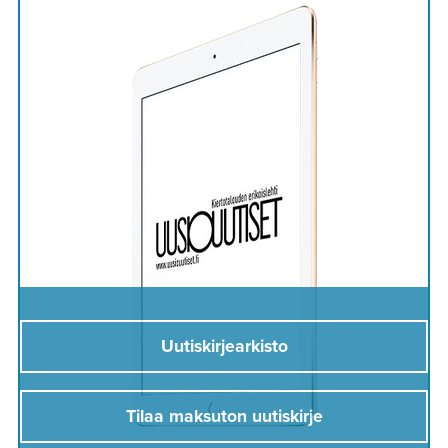
Uutiskirjearkisto
Tilaa maksuton uutiskirje