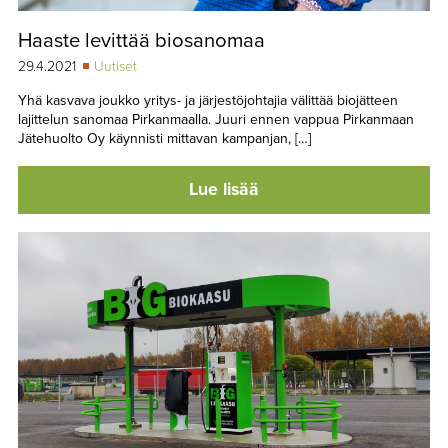
Haaste levittää biosanomaa
29.4.2021
Uutiset
Yhä kasvava joukko yritys- ja järjestöjohtajia välittää biojätteen
lajittelun sanomaa Pirkanmaalla. Juuri ennen vappua Pirkanmaan
Jätehuolto Oy käynnisti mittavan kampanjan, […]
Lue lisää