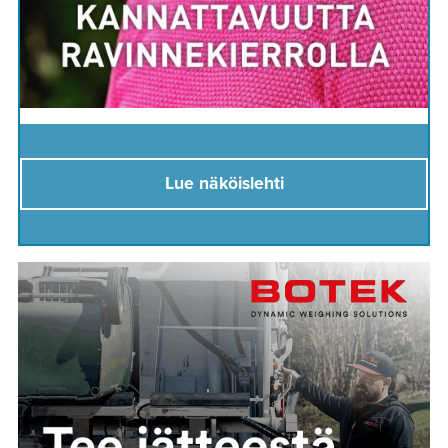
Lue näköislehti