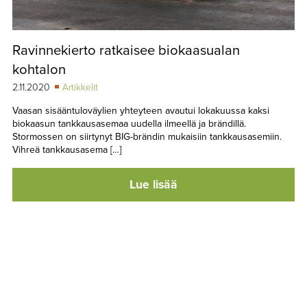
Ravinnekierto ratkaisee biokaasualan
kohtalon
2.11.2020
Artikkelit
Vaasan sisääntuloväylien yhteyteen avautui lokakuussa kaksi
biokaasun tankkausasemaa uudella ilmeellä ja brändillä.
Stormossen on siirtynyt BIG-brändin mukaisiin tankkausasemiin.
Vihreä tankkausasema […]
Lue lisää