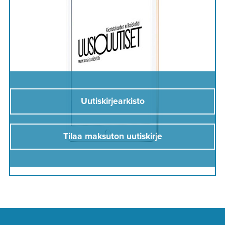
Uutiskirjearkisto
Tilaa maksuton uutiskirje