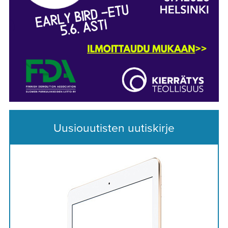
Uusiouutisten uutiskirje