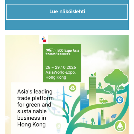
Lue näköislehti