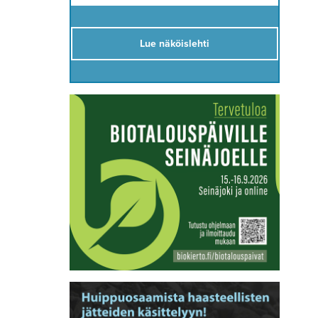
Lue näköislehti