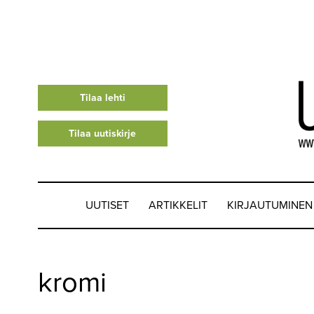
Tilaa lehti
Tilaa uutiskirje
UUTISET
ARTIKKELIT
KIRJAUTUMINEN
UUTISET
kromi
▼
ARTIKKELIT