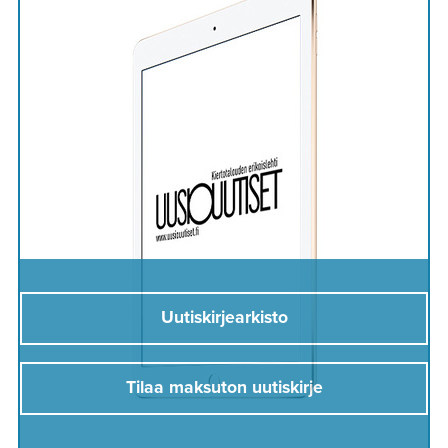
Uutiskirjearkisto
Tilaa maksuton uutiskirje