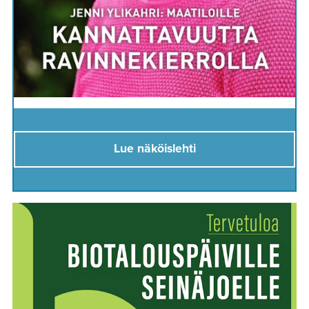
Lue näköislehti