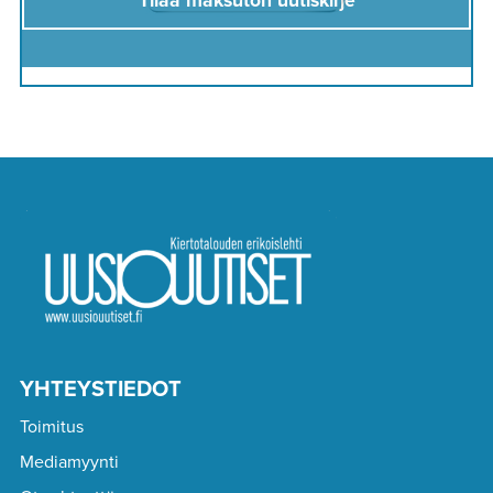
Tilaa maksuton uutiskirje
YHTEYSTIEDOT
Toimitus
Mediamyynti