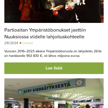
Partioaitan Ympäristöbonukset jaettiin
Nuuksiossa viidelle lahjoituskohteelle
29.1.2024
Uutiset
Vuosien 2016–2023 aikana Ympäristöbonusta on lahjoitettu 26:lle
eri hankkeelle 953 830 €, eli lähes miljoona euroa.
Lue lisää