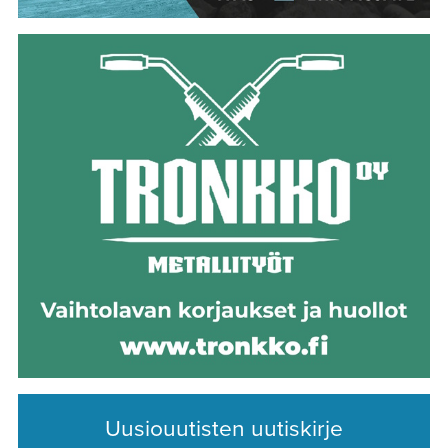
Uusiouutisten uutiskirje