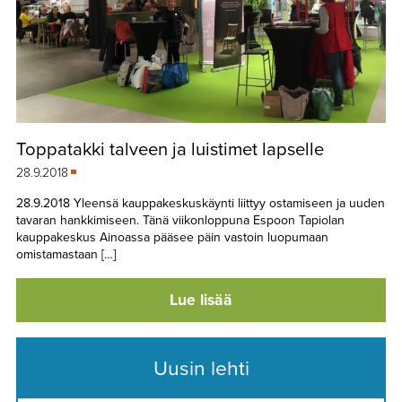
Toppatakki talveen ja luistimet lapselle
28.9.2018
28.9.2018 Yleensä kauppakeskuskäynti liittyy ostamiseen ja uuden
tavaran hankkimiseen. Tänä viikonloppuna Espoon Tapiolan
kauppakeskus Ainoassa pääsee päin vastoin luopumaan
omistamastaan […]
Lue lisää
Uusin lehti