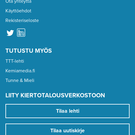
Ota yhteyttä
Käyttöehdot
Rekisteriseloste
TUTUSTU MYÖS
TTT-lehti
Kemiamedia.fi
Tunne & Mieli
LIITY KIERTOTALOUSVERKOSTOON
Tilaa lehti
Tilaa uutiskirje