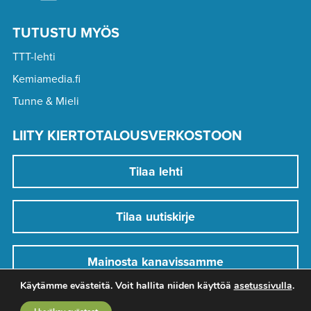
TUTUSTU MYÖS
TTT-lehti
Kemiamedia.fi
Tunne & Mieli
LIITY KIERTOTALOUSVERKOSTOON
Tilaa lehti
Tilaa uutiskirje
Mainosta kanavissamme
Käytämme evästeitä. Voit hallita niiden käyttöä
asetussivulla
.