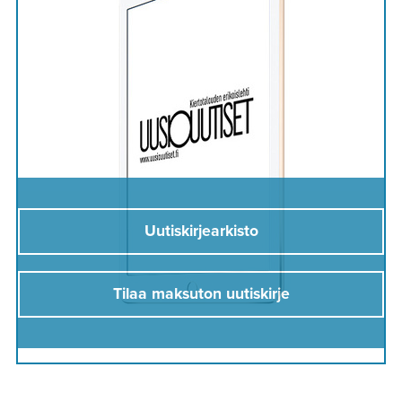
Uutiskirjearkisto
Tilaa maksuton uutiskirje