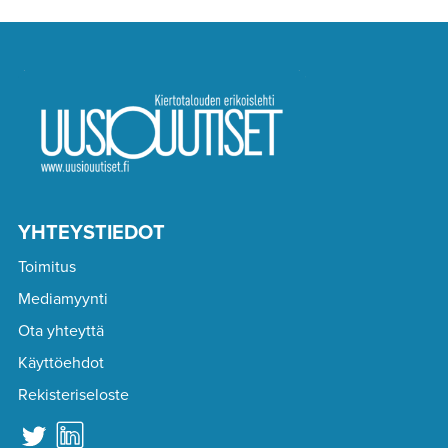
YHTEYSTIEDOT
Toimitus
Mediamyynti
Ota yhteyttä
Käyttöehdot
Rekisteriseloste