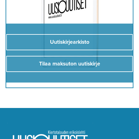
Uutiskirjearkisto
Tilaa maksuton uutiskirje