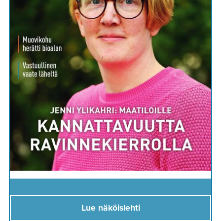
Lue näköislehti