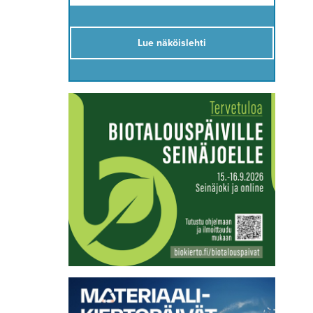
Lue näköislehti