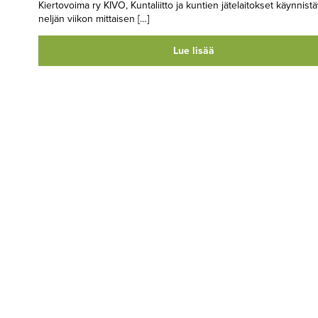
Kiertovoima ry KIVO, Kuntaliitto ja kuntien jätelaitokset käynnistä
neljän viikon mittaisen […]
Lue lisää