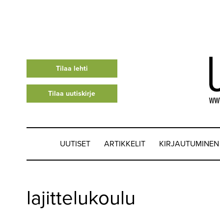
Tilaa lehti
Tilaa uutiskirje
UUTISET
ARTIKKELIT
KIRJAUTUMINEN
UUTISET
lajittelukoulu
▼
ARTIKKELIT