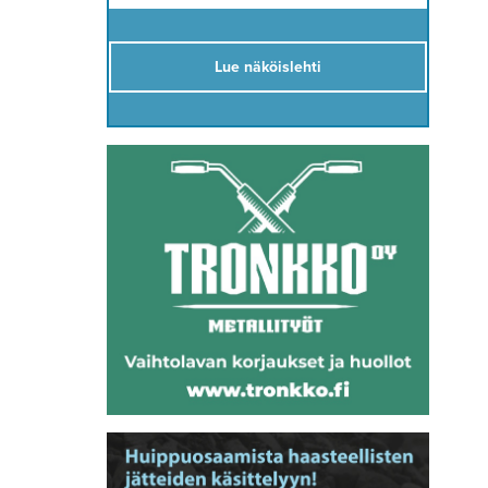
Lue näköislehti