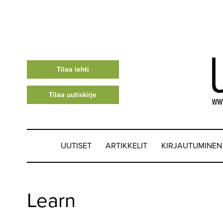
Tilaa lehti
Tilaa uutiskirje
UUTISET
ARTIKKELIT
KIRJAUTUMINEN
UUTISET
Learn
▼
ARTIKKELIT