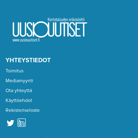
YHTEYSTIEDOT
Toimitus
Mediamyynti
Ota yhteyttä
Käyttöehdot
Rekisteriseloste