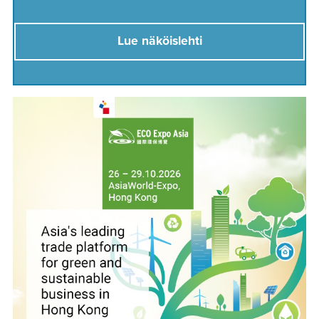
Lue näköislehti