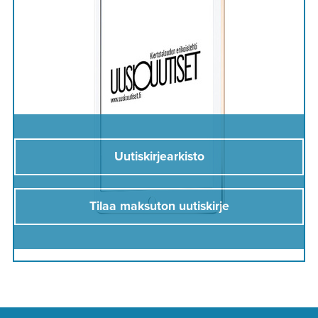
Uutiskirjearkisto
Tilaa maksuton uutiskirje