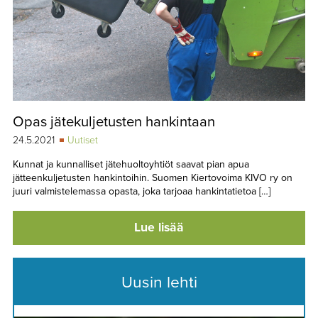
Opas jätekuljetusten hankintaan
24.5.2021
Uutiset
Kunnat ja kunnalliset jätehuoltoyhtiöt saavat pian apua
jätteenkuljetusten hankintoihin. Suomen Kiertovoima KIVO ry on
juuri valmistelemassa opasta, joka tarjoaa hankintatietoa […]
Lue lisää
Uusin lehti