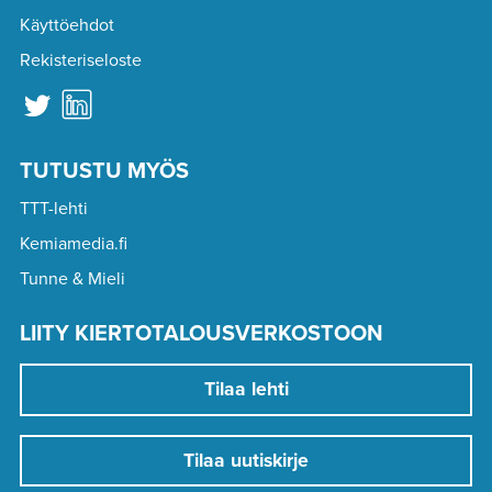
Käyttöehdot
Rekisteriseloste
TUTUSTU MYÖS
TTT-lehti
Kemiamedia.fi
Tunne & Mieli
LIITY KIERTOTALOUSVERKOSTOON
Tilaa lehti
Tilaa uutiskirje