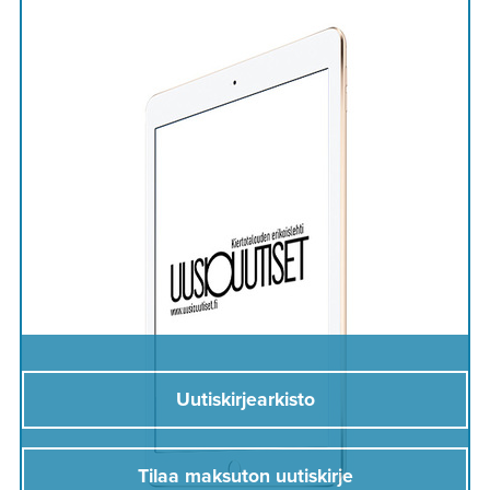
Uutiskirjearkisto
Tilaa maksuton uutiskirje