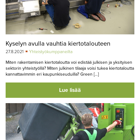
Kyselyn avulla vauhtia kiertotalouteen
27.8.2021
Yhteistyökumppaneilta
Miten rakentamisen kiertotaloutta voi edistää julkisen ja yksityisen
sektorin yhteistyöllä? Miten julkinen tilaaja voisi tukea kiertotaloutta
kannattavimmin eri kaupunkiseuduilla? Green […]
Lue lisää