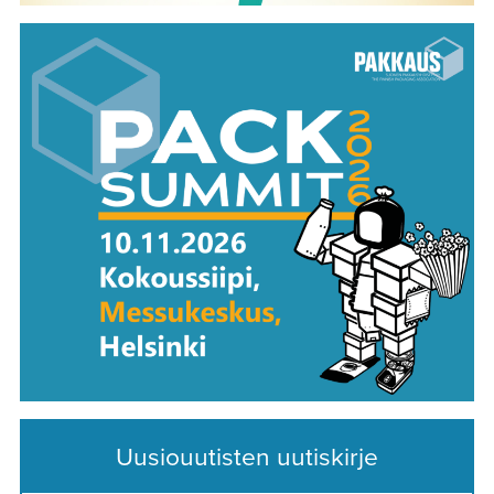
Uusiouutisten uutiskirje