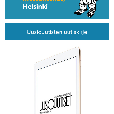
Uusiouutisten uutiskirje