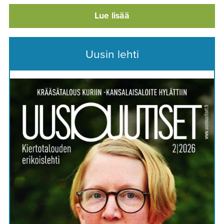
Lue lisää
Uusin lehti