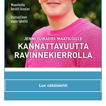
Lue näköislehti