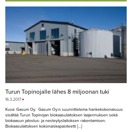
Turun Topinojalle lähes 8 miljoonan tuki
16.3.2017
Kuva: Gasum Oy. Gasum Oy:n suunnittelema hankekokonaisuus
sisältää Turun Topinojan biokaasulaitoksen laajennuksen sekä
biokaasun jalostus- ja nesteytyslaitoksen rakentamisen.
Biokaasulaitoksen kokonaiskapasiteetti […]