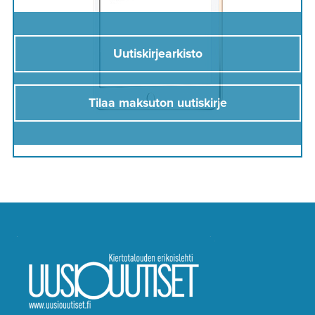
Uutiskirjearkisto
Tilaa maksuton uutiskirje