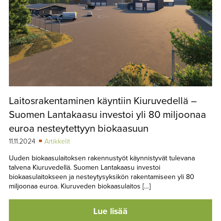
Laitosrakentaminen käyntiin Kiuruvedellä –
Suomen Lantakaasu investoi yli 80 miljoonaa
euroa nesteytettyyn biokaasuun
11.11.2024
Artikkelit
Uuden biokaasulaitoksen rakennustyöt käynnistyvät tulevana
talvena Kiuruvedellä. Suomen Lantakaasu investoi
biokaasulaitokseen ja nesteytysyksikön rakentamiseen yli 80
miljoonaa euroa. Kiuruveden biokaasulaitos […]
Lue lisää