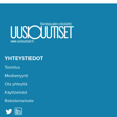
YHTEYSTIEDOT
Toimitus
Mediamyynti
Ota yhteyttä
Käyttöehdot
Rekisteriseloste