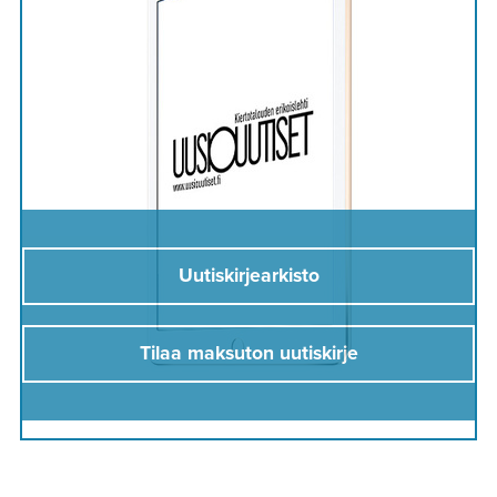
Uutiskirjearkisto
Tilaa maksuton uutiskirje