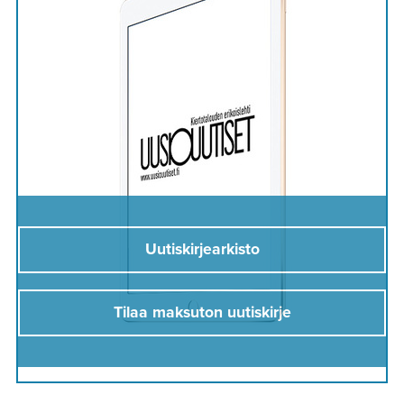
Uutiskirjearkisto
Tilaa maksuton uutiskirje