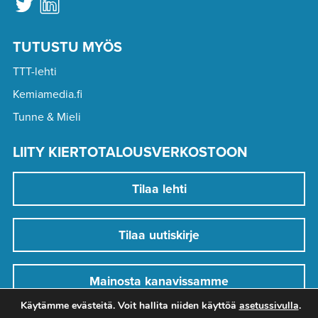
TUTUSTU MYÖS
TTT-lehti
Kemiamedia.fi
Tunne & Mieli
LIITY KIERTOTALOUSVERKOSTOON
Tilaa lehti
Tilaa uutiskirje
Mainosta kanavissamme
Käytämme evästeitä. Voit hallita niiden käyttöä
asetussivulla
.