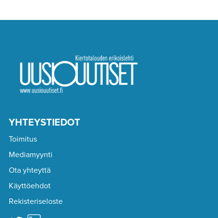
YHTEYSTIEDOT
Toimitus
Mediamyynti
Ota yhteyttä
Käyttöehdot
Rekisteriseloste