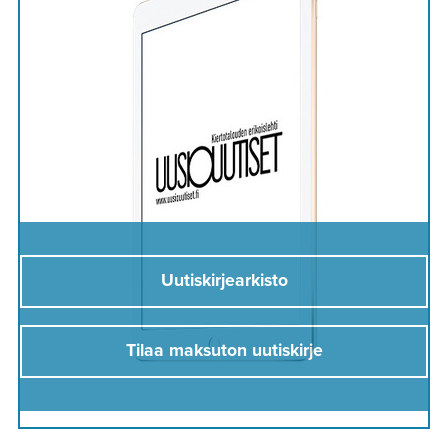
Uutiskirjearkisto
Tilaa maksuton uutiskirje