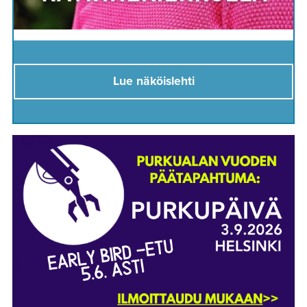
Lue näköislehti