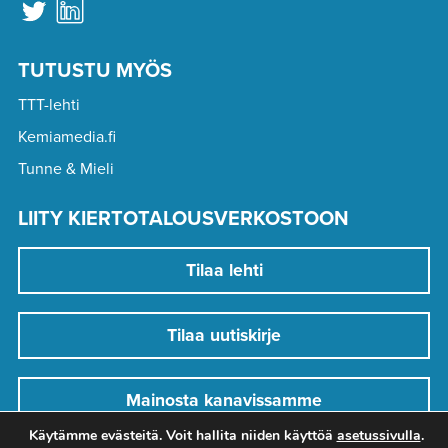
TUTUSTU MYÖS
TTT-lehti
Kemiamedia.fi
Tunne & Mieli
LIITY KIERTOTALOUSVERKOSTOON
Tilaa lehti
Tilaa uutiskirje
Mainosta kanavissamme
Käytämme evästeitä. Voit hallita niiden käyttöä
asetussivulla
.