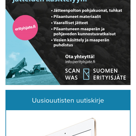
Uusiouutisten uutiskirje