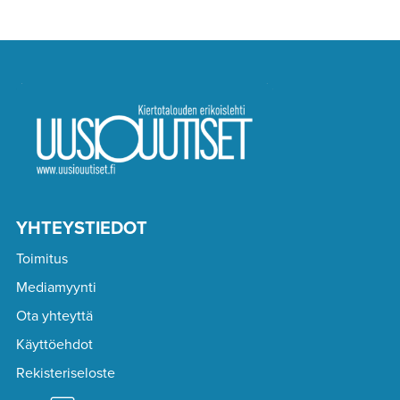
YHTEYSTIEDOT
Toimitus
Mediamyynti
Ota yhteyttä
Käyttöehdot
Rekisteriseloste