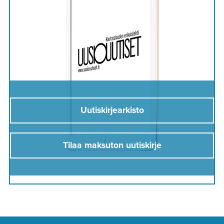
Uutiskirjearkisto
Tilaa maksuton uutiskirje