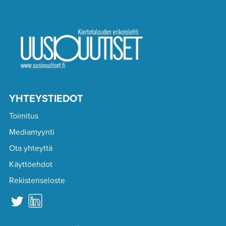
YHTEYSTIEDOT
Toimitus
Mediamyynti
Ota yhteyttä
Käyttöehdot
Rekisteriseloste