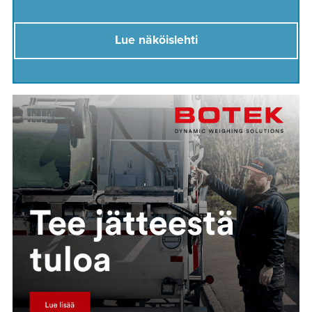
Lue näköislehti