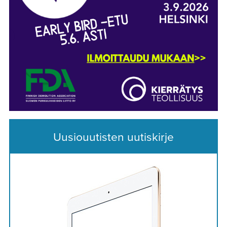
Uusiouutisten uutiskirje