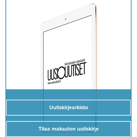
Uutiskirjearkisto
Tilaa maksuton uutiskirje