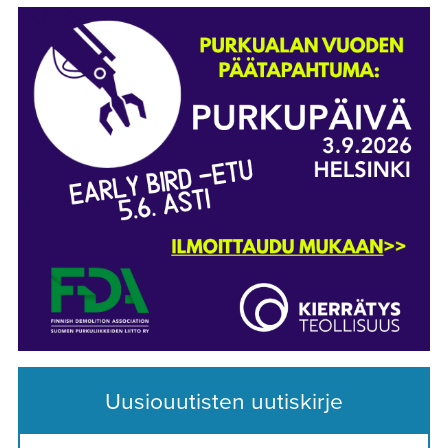
Uusiouutisten uutiskirje