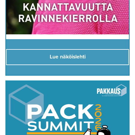
Lue näköislehti