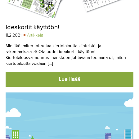
Ideakortit käyttöön!
11.2.2021
Artikkelit
Mietitkö, miten toteuttaa kiertotaloutta kiinteistö- ja
rakentamisalalla? Ota uudet ideakortit käyttöön!
Kiertotalousvalmennus -hankkeen johtavana teemana oli, miten
kiertotaloutta voidaan […]
Lue lisää