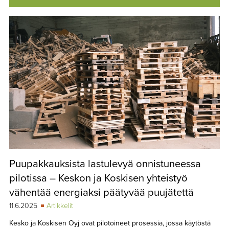
Puupakkauksista lastulevyä onnistuneessa
pilotissa – Keskon ja Koskisen yhteistyö
vähentää energiaksi päätyvää puujätettä
11.6.2025
Artikkelit
Kesko ja Koskisen Oyj ovat pilotoineet prosessia, jossa käytöstä