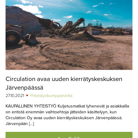
Circulation avaa uuden kierrätyskeskuksen
Järvenpäässä
27.10.2021
Yhteistyökumppaneilta
KAUPALLINEN YHTEISTYÖ Kuljetusmatkat lyhenevät ja asiakkailla
on entistä enemmän vaihtoehtoja jätteiden käsittelyyn, kun
Circulation Oy avaa uuden kierrätyskeskuksen Järvenpäässä.
Järvenpään […]