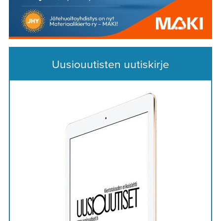
Uusiouutisten uutiskirje