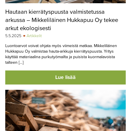
Hautaan kierrätyspuusta valmistetussa
arkussa – Mikkeliläinen Hukkapuu Oy tekee
arkut ekologisesti
5.5.2025
Artikkelit
Luontoarvot voivat ohjata myös viimeistä matkaa. Mikkeliläinen
Hukkapuu Oy valmistaa hauta-arkkuja kierrätyspuusta. Yritys
käyttää materiaalina purkutyömailta ja puisista kuormalavoista
talteen […]
Lue lisää