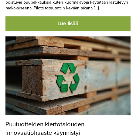
poistuvia puupakkauksia kuten kuormalavoja käytetään lastulevyn
raaka-aineena. Pilotti toteutettiin kevään aikana […]
Lue lisää
Puutuotteiden kiertotalouden
innovaatiohaaste käynnistyi