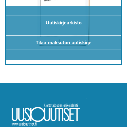
Uutiskirjearkisto
Tilaa maksuton uutiskirje