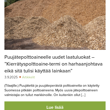
Puujätepolttoaineelle uudet laatuluokat –
”Kierrätyspolttoaine-termi on harhaanjohtava
eikä sitä tulisi käyttää lainkaan”
3.9.2025
Artikkelit
(Tilaajille.) Puujätettä ja puujäteperäistä polttoainetta on käytetty
Suomessa pitkään polttoaineena. Myös uusia jätepolttoaineen
valmistajia on tullut markkinoille. On kuitenkin ollut […]
Lue lisää