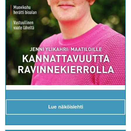
Lue näköislehti