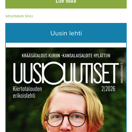
Lue lisää
seuraava sivu
Uusin lehti