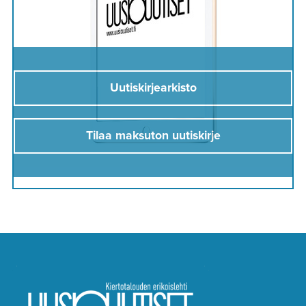
Uutiskirjearkisto
Tilaa maksuton uutiskirje