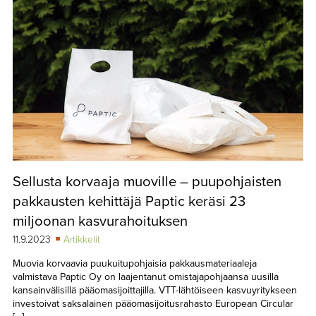
Sellusta korvaaja muoville – puupohjaisten
pakkausten kehittäjä Paptic keräsi 23
miljoonan kasvurahoituksen
11.9.2023
Artikkelit
Muovia korvaavia puukuitupohjaisia pakkausmateriaaleja
valmistava Paptic Oy on laajentanut omistajapohjaansa uusilla
kansainvälisillä pääomasijoittajilla. VTT-lähtöiseen kasvuyritykseen
investoivat saksalainen pääomasijoitusrahasto European Circular