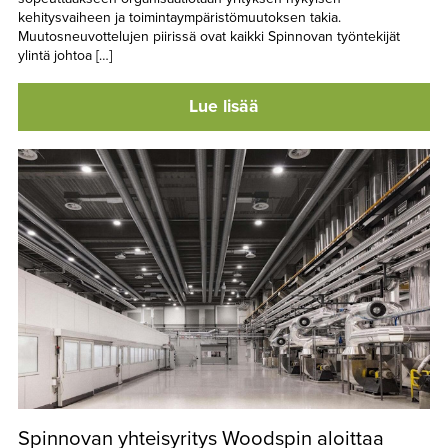
kehitysvaiheen ja toimintaympäristömuutoksen takia.
Muutosneuvottelujen piirissä ovat kaikki Spinnovan työntekijät
ylintä johtoa […]
Lue lisää
Spinnovan yhteisyritys Woodspin aloittaa