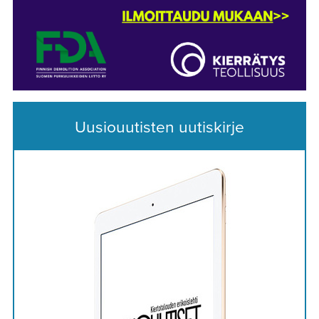
Uusiouutisten uutiskirje