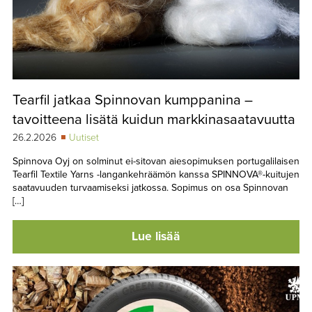
Tearfil jatkaa Spinnovan kumppanina –
tavoitteena lisätä kuidun markkinasaatavuutta
26.2.2026
Uutiset
Spinnova Oyj on solminut ei-sitovan aiesopimuksen portugalilaisen
Tearfil Textile Yarns -langankehräämön kanssa SPINNOVA®-kuitujen
saatavuuden turvaamiseksi jatkossa. Sopimus on osa Spinnovan
[…]
Lue lisää