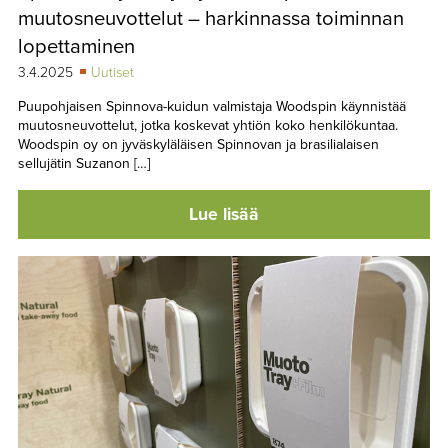
muutosneuvottelut – harkinnassa toiminnan
lopettaminen
3.4.2025
Uutiset
Puupohjaisen Spinnova-kuidun valmistaja Woodspin käynnistää
muutosneuvottelut, jotka koskevat yhtiön koko henkilökuntaa.
Woodspin oy on jyväskyläläisen Spinnovan ja brasilialaisen
sellujätin Suzanon […]
Lue lisää