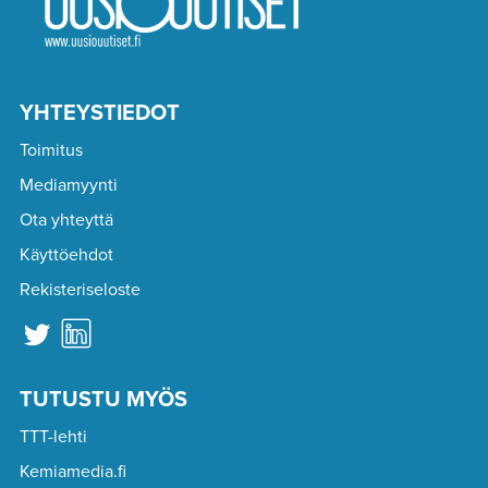
YHTEYSTIEDOT
Toimitus
Mediamyynti
Ota yhteyttä
Käyttöehdot
Rekisteriseloste
TUTUSTU MYÖS
TTT-lehti
Kemiamedia.fi