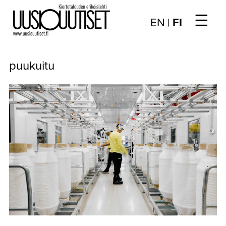
☰
Choose
EN
|
FI
language
/
UUTISET
Valitse
puukuitu
kieli:
▼
ARTIKKELIT
▼
KIRJAUTUMINEN
▼
ARKISTO
▼
TILAUSASIAT
MEDIATIEDOT
▼
TIETOA
LEHDESTÄ