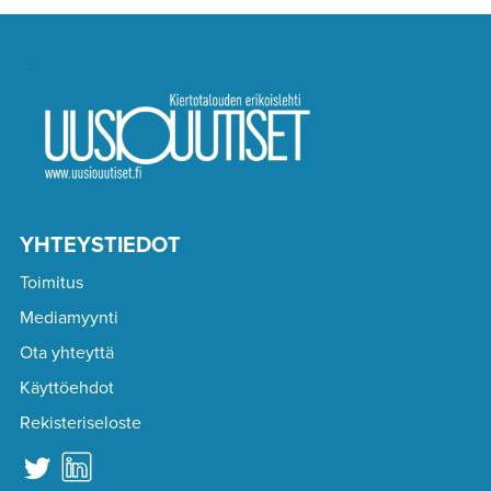
YHTEYSTIEDOT
Toimitus
Mediamyynti
Ota yhteyttä
Käyttöehdot
Rekisteriseloste