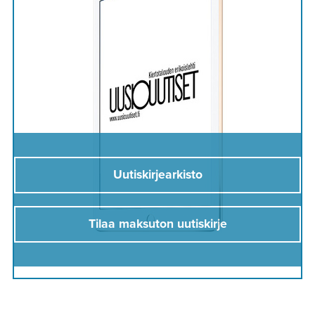
Uutiskirjearkisto
Tilaa maksuton uutiskirje