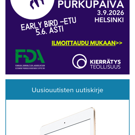
Uusiouutisten uutiskirje