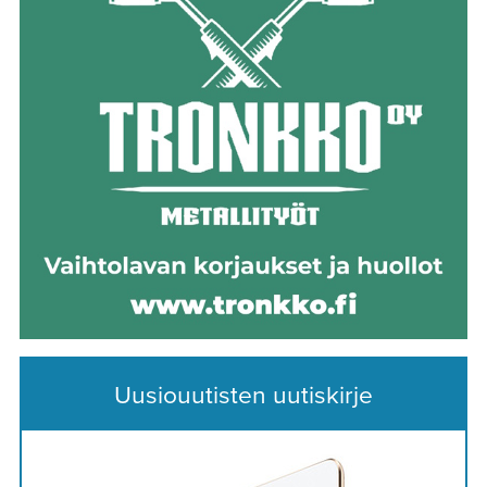
Uusiouutisten uutiskirje