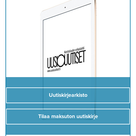
Uutiskirjearkisto
Tilaa maksuton uutiskirje