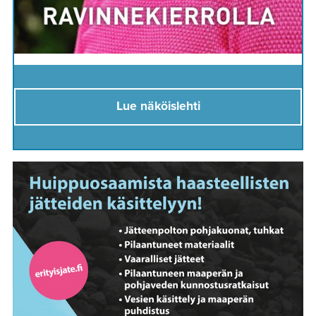
Lue näköislehti