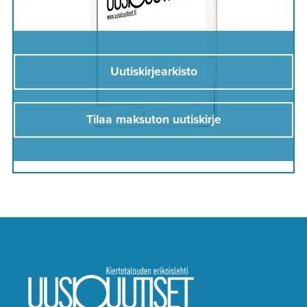
Uutiskirjearkisto
Tilaa maksuton uutiskirje