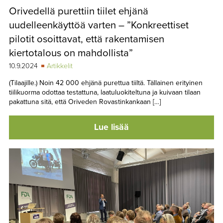
Orivedellä purettiin tiilet ehjänä
uudelleenkäyttöä varten – ”Konkreettiset
pilotit osoittavat, että rakentamisen
kiertotalous on mahdollista”
10.9.2024
Artikkelit
(Tilaajille.) Noin 42 000 ehjänä purettua tiiltä. Tällainen erityinen
tiilikuorma odottaa testattuna, laatuluokiteltuna ja kuivaan tilaan
pakattuna sitä, että Oriveden Rovastinkankaan […]
Lue lisää