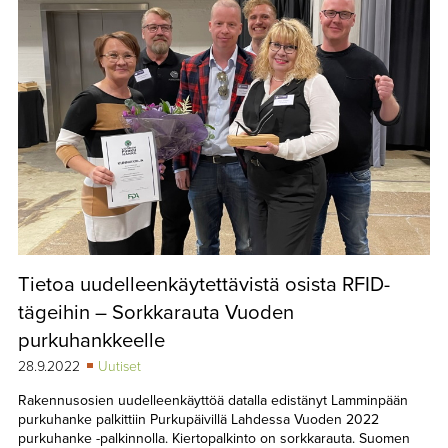
Tietoa uudelleenkäytettävistä osista RFID-
tägeihin – Sorkkarauta Vuoden
purkuhankkeelle
28.9.2022
Uutiset
Rakennusosien uudelleenkäyttöä datalla edistänyt Lamminpään
purkuhanke palkittiin Purkupäivillä Lahdessa Vuoden 2022
purkuhanke -palkinnolla. Kiertopalkinto on sorkkarauta. Suomen