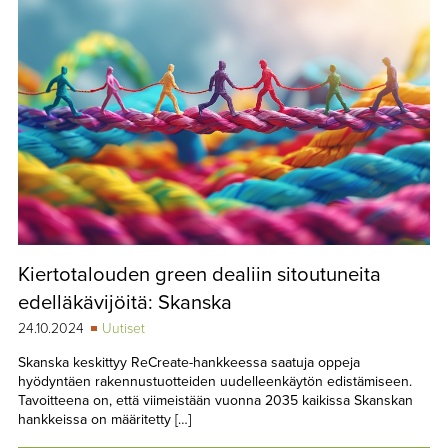
Kiertotalouden green dealiin sitoutuneita
edelläkävijöitä: Skanska
24.10.2024
Uutiset
Skanska keskittyy ReCreate-hankkeessa saatuja oppeja
hyödyntäen rakennustuotteiden uudelleenkäytön edistämiseen.
Tavoitteena on, että viimeistään vuonna 2035 kaikissa Skanskan
hankkeissa on määritetty […]