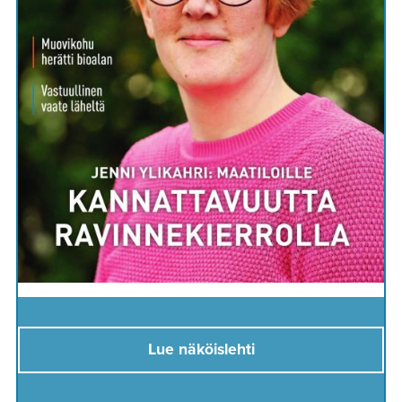
Lue näköislehti