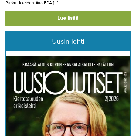
Purkuliikkeiden liitto FDA […]
Lue lisää
Uusin lehti