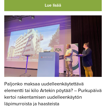
Lue lisää
Paljonko maksaa uudelleenkäytettävä
elementti tai kilo Artekin pöytää? – Purkupäivä
kertoi rakentamisen uudelleenkäytön
läpimurroista ja haasteista