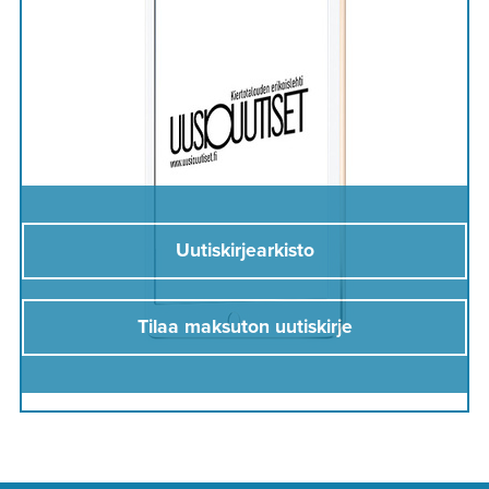
Uutiskirjearkisto
Tilaa maksuton uutiskirje