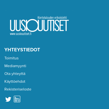
YHTEYSTIEDOT
Toimitus
Mediamyynti
Ota yhteyttä
Käyttöehdot
Rekisteriseloste