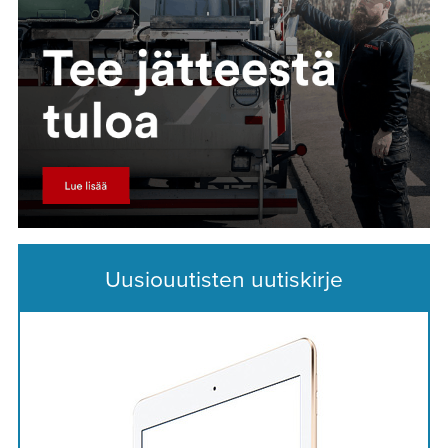
Uusiouutisten uutiskirje